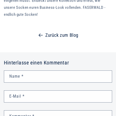
eingehen müsst. Entdeckt unsere Kollektion und erlebt, wie
unsere Socken euren Business-Look vollenden. FASERWALD -
endlich gute Socken!
Zurück zum Blog
Hinterlasse einen Kommentar
Name
*
E-Mail
*