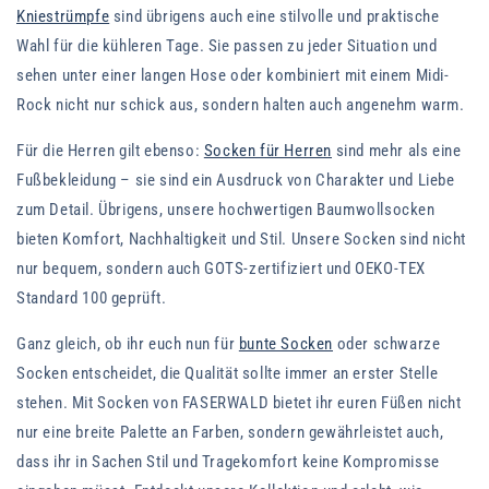
Kniestrümpfe
sind übrigens auch eine stilvolle und praktische
Wahl für die kühleren Tage. Sie passen zu jeder Situation und
sehen unter einer langen Hose oder kombiniert mit einem Midi-
Rock nicht nur schick aus, sondern halten auch angenehm warm.
Für die Herren gilt ebenso:
Socken für Herren
sind mehr als eine
Fußbekleidung – sie sind ein Ausdruck von Charakter und Liebe
zum Detail. Übrigens, unsere hochwertigen Baumwollsocken
bieten Komfort, Nachhaltigkeit und Stil. Unsere Socken sind nicht
nur bequem, sondern auch GOTS-zertifiziert und OEKO-TEX
Standard 100 geprüft.
Ganz gleich, ob ihr euch nun für
bunte Socken
oder schwarze
Socken entscheidet, die Qualität sollte immer an erster Stelle
stehen. Mit Socken von FASERWALD bietet ihr euren Füßen nicht
nur eine breite Palette an Farben, sondern gewährleistet auch,
dass ihr in Sachen Stil und Tragekomfort keine Kompromisse