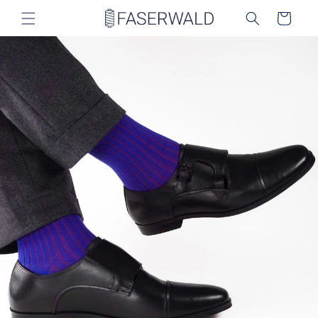
Direkt
zum
Warenkorb
Inhalt