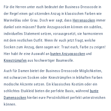
Für die Herren unter euch bedeutet der Business-Dresscode in
der Regel einen gut sitzenden Anzug in klassischen Farben wie
Marineblau oder Grau. Doch wer sagt, dass
Herrensocken
immer
dunkel sein müssen? Bunte Anzugssocken können ein subtiles,
individuelles Statement setzen, vorausgesetzt, sie harmonieren
mit dem restlichen Outfit. Wenn ihr euch jetzt fragt, welche
Socken zum Anzug, dann sagen wir: Traut euch, Farbe zu zeigen!
Hier habt ihr eine Auswahl an
bunten Anzugssocken
und
Kniestrümpfen
aus hochwertiger Baumwolle.
Auch für Damen bietet der Business-Dresscode Möglichkeiten,
mit schwarzen Socken oder Kniestrümpfen in lebhaften Farben
modische Akzente setzen. Ein klassisches Kostüm oder ein
schlichtes Etuikleid bieten die perfekte Basis, während
bunte
Damensocken
hierbei eure Persönlichkeit perfekt unterstreichen
können.